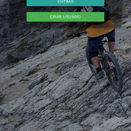
ENTRAR
CRIAR USUÁRIO