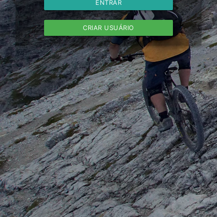
ENTRAR
CRIAR USUÁRIO