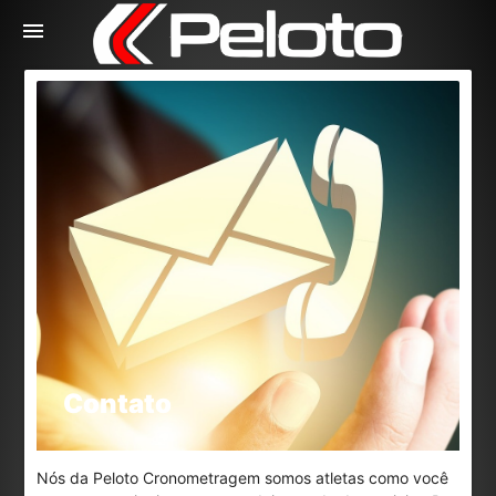
menu
Contato
Nós da Peloto Cronometragem somos atletas como você