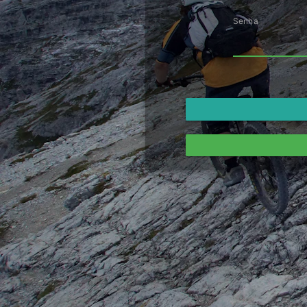
Senha