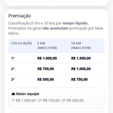
Premiação
Classificação (5 km e 10 km) por
tempo líquido
.
Premiados na geral
não acumulam
premiação por faixa
etária.
COLOCAÇÃO
5 KM
10 KM
(MASC/FEM)
(MASC/FEM)
1º
R$ 1.000,00
R$ 1.500,00
2º
R$ 750,00
R$ 1.000,00
3º
R$ 500,00
R$ 750,00
👥 Maior equipe
1º R$ 1.000,00 • 2º R$ 750,00 • 3º R$ 500,00.