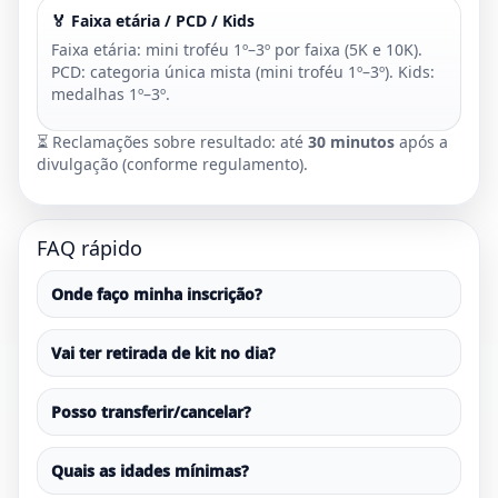
🏅 Faixa etária / PCD / Kids
Faixa etária: mini troféu 1º–3º por faixa (5K e 10K).
PCD: categoria única mista (mini troféu 1º–3º). Kids:
medalhas 1º–3º.
⏳ Reclamações sobre resultado: até
30 minutos
após a
divulgação (conforme regulamento).
FAQ rápido
Onde faço minha inscrição?
Vai ter retirada de kit no dia?
Posso transferir/cancelar?
Quais as idades mínimas?