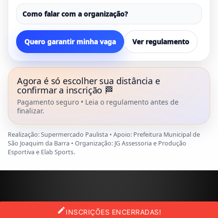
Como falar com a organização?
Quero garantir minha vaga
Ver regulamento
Agora é só escolher sua distância e
confirmar a inscrição 🏁
Pagamento seguro • Leia o regulamento antes de
finalizar.
Realização: Supermercado Paulista • Apoio: Prefeitura Municipal de
São Joaquim da Barra • Organização: JG Assessoria e Produção
Esportiva e Elab Sports.
edit
INSCRIÇÕES ENCERRADAS!