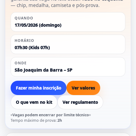
— chip, medalha, camiseta e pós-prova.
QUANDO
17/05/2026 (domingo)
HORÁRIO
07h30 (Kids 07h)
ONDE
São Joaquim da Barra – SP
Fazer minha inscrição
Ver valores
O que vem no kit
Ver regulamento
Vagas podem encerrar por limite técnico
Tempo máximo de prova:
2h