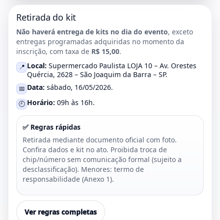
Retirada do kit
Não haverá entrega de kits no dia do evento
, exceto
entregas programadas adquiridas no momento da
inscrição, com taxa de
R$ 15,00
.
Local:
Supermercado Paulista LOJA 10 – Av. Orestes
📍
Quércia, 2628 – São Joaquim da Barra – SP.
Data:
sábado, 16/05/2026.
📅
Horário:
09h às 16h.
🕘
✅ Regras rápidas
Retirada mediante documento oficial com foto.
Confira dados e kit no ato. Proibida troca de
chip/número sem comunicação formal (sujeito a
desclassificação). Menores: termo de
responsabilidade (Anexo 1).
Ver regras completas