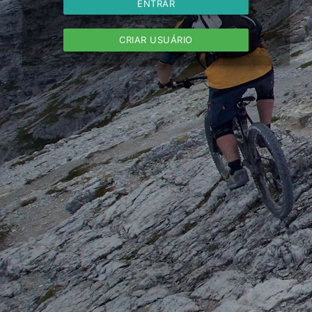
ENTRAR
CRIAR USUÁRIO