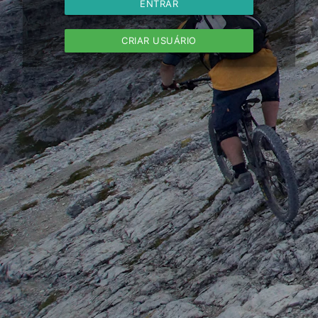
ENTRAR
CRIAR USUÁRIO