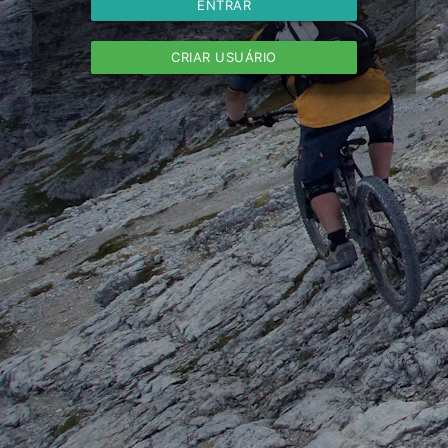
ENTRAR
CRIAR USUÁRIO