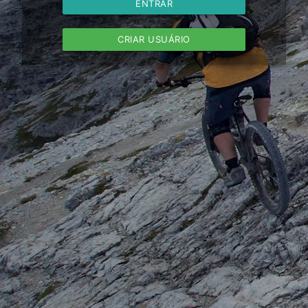
ENTRAR
CRIAR USUÁRIO