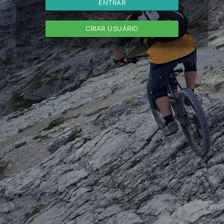
ENTRAR
CRIAR USUÁRIO