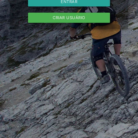
ENTRAR
CRIAR USUÁRIO