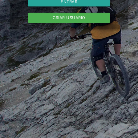
ENTRAR
CRIAR USUÁRIO