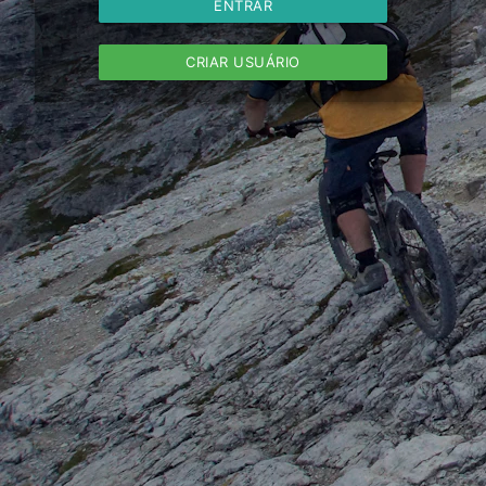
ENTRAR
CRIAR USUÁRIO