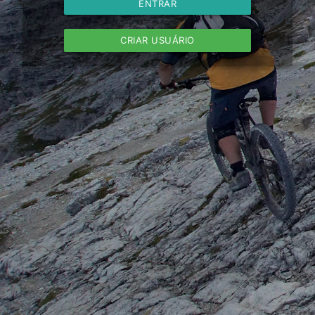
ENTRAR
CRIAR USUÁRIO