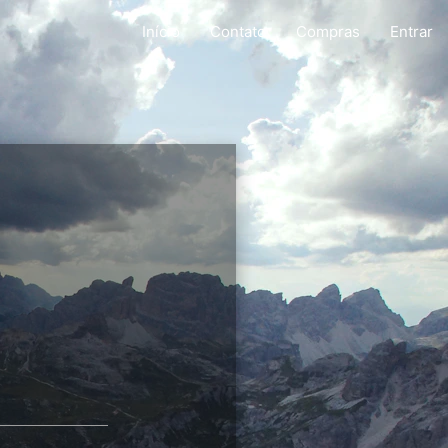
Início
Contato
Compras
Entrar