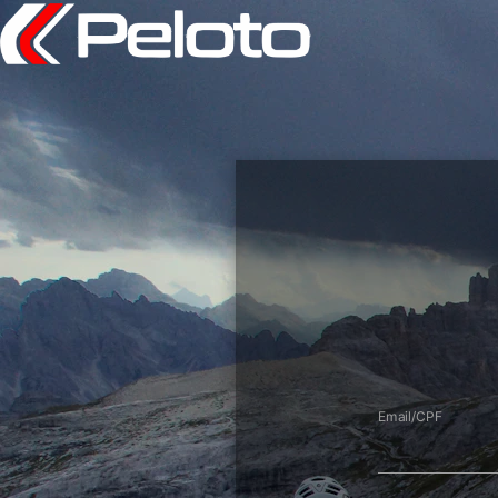
Email/CPF