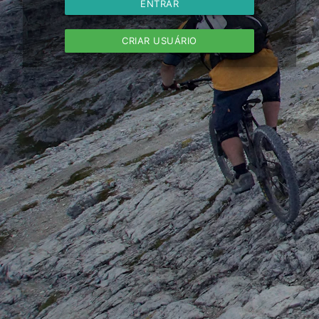
ENTRAR
CRIAR USUÁRIO